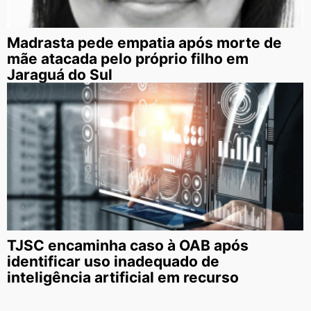
Madrasta pede empatia após morte de
mãe atacada pelo próprio filho em
Jaraguá do Sul
TJSC encaminha caso à OAB após
identificar uso inadequado de
inteligência artificial em recurso