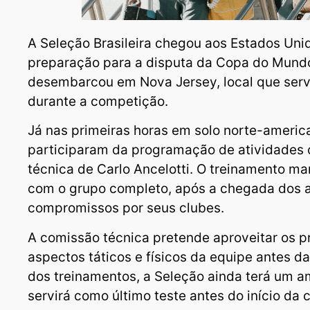
A Seleção Brasileira chegou aos Estados Unid
preparação para a disputa da Copa do Mund
desembarcou em Nova Jersey, local que serv
durante a competição.
Já nas primeiras horas em solo norte-americ
participaram da programação de atividades 
técnica de Carlo Ancelotti. O treinamento m
com o grupo completo, após a chegada dos 
compromissos por seus clubes.
A comissão técnica pretende aproveitar os p
aspectos táticos e físicos da equipe antes d
dos treinamentos, a Seleção ainda terá um a
servirá como último teste antes do início da