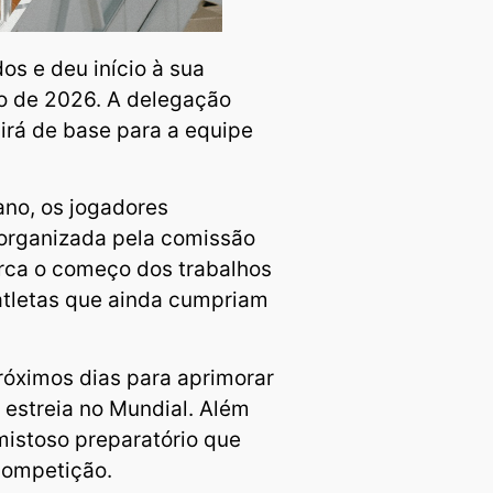
os e deu início à sua
o de 2026. A delegação
irá de base para a equipe
ano, os jogadores
organizada pela comissão
arca o começo dos trabalhos
atletas que ainda cumpriam
róximos dias para aprimorar
a estreia no Mundial. Além
mistoso preparatório que
 competição.