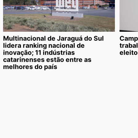
Multinacional de Jaraguá do Sul
Campa
lidera ranking nacional de
traba
inovação; 11 indústrias
eleit
catarinenses estão entre as
melhores do país