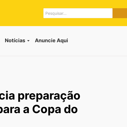
Notícias
Anuncie Aqui
icia preparação
para a Copa do