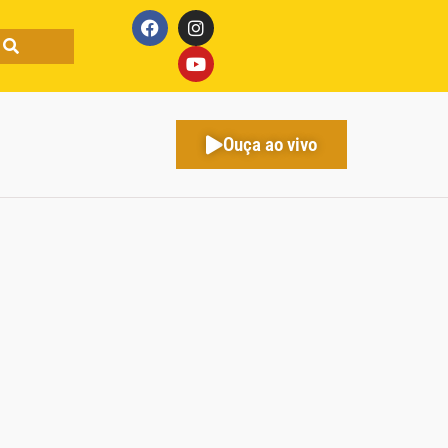
Ouça ao vivo