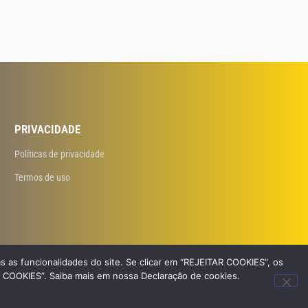
PRIVACIDADE
Políticas de privacidade
Termos de uso
s as funcionalidades do site. Se clicar em “REJEITAR COOKIES”, os
R COOKIES”. Saiba mais em nossa Declaração de cookies.