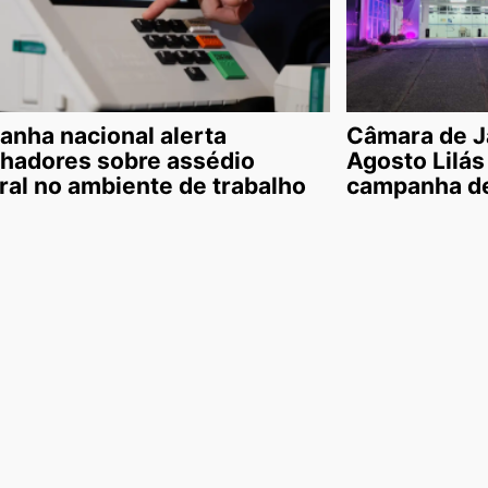
nha nacional alerta
Câmara de J
lhadores sobre assédio
Agosto Lilás
oral no ambiente de trabalho
campanha de