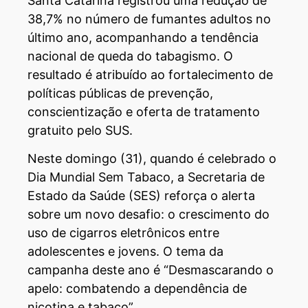
Santa Catarina registrou uma redução de
38,7% no número de fumantes adultos no
último ano, acompanhando a tendência
nacional de queda do tabagismo. O
resultado é atribuído ao fortalecimento de
políticas públicas de prevenção,
conscientização e oferta de tratamento
gratuito pelo SUS.
Neste domingo (31), quando é celebrado o
Dia Mundial Sem Tabaco, a Secretaria de
Estado da Saúde (SES) reforça o alerta
sobre um novo desafio: o crescimento do
uso de cigarros eletrônicos entre
adolescentes e jovens. O tema da
campanha deste ano é “Desmascarando o
apelo: combatendo a dependência de
nicotina e tabaco”.