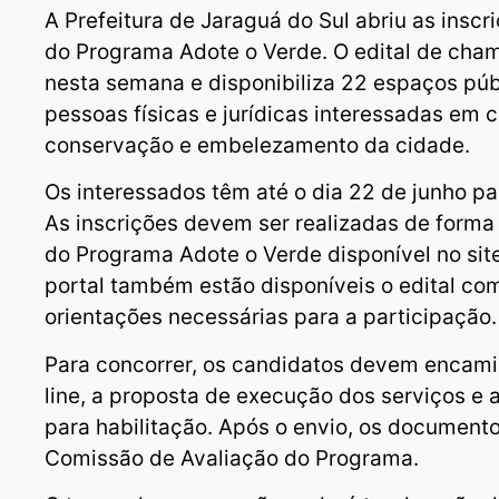
A Prefeitura de Jaraguá do Sul abriu as insc
do Programa Adote o Verde. O edital de cha
nesta semana e disponibiliza 22 espaços púb
pessoas físicas e jurídicas interessadas em c
conservação e embelezamento da cidade.
Os interessados têm até o dia 22 de junho pa
As inscrições devem ser realizadas de forma 
do Programa Adote o Verde disponível no site 
portal também estão disponíveis o edital co
orientações necessárias para a participação.
Para concorrer, os candidatos devem encamin
line, a proposta de execução dos serviços e
para habilitação. Após o envio, os documento
Comissão de Avaliação do Programa.