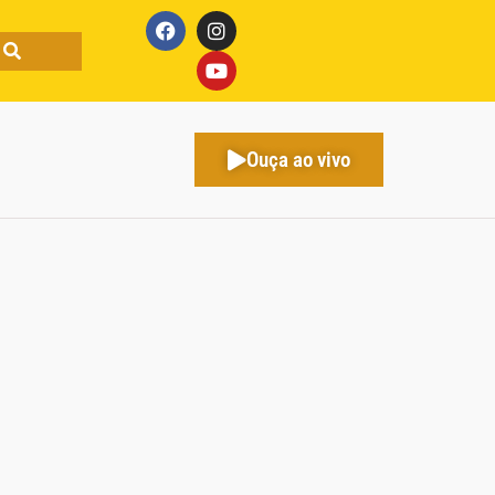
Ouça ao vivo