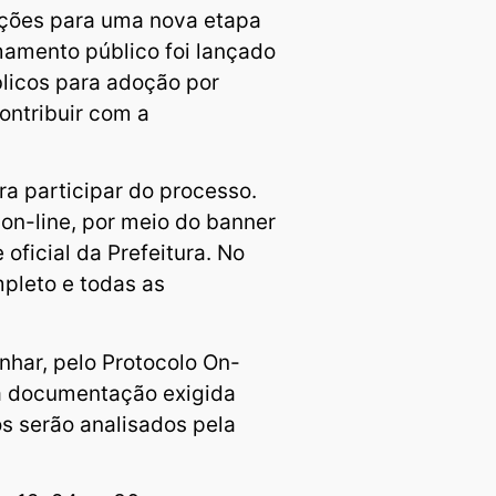
rições para uma nova etapa
mamento público foi lançado
licos para adoção por
ontribuir com a
ra participar do processo.
on-line, por meio do banner
oficial da Prefeitura. No
mpleto e todas as
har, pelo Protocolo On-
 a documentação exigida
s serão analisados pela