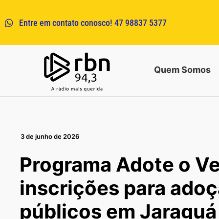
Entre em contato conosco! 47 98837 5377
Quem Somos
3 de junho de 2026
Programa Adote o Ve
inscrições para ado
públicos em Jaraguá