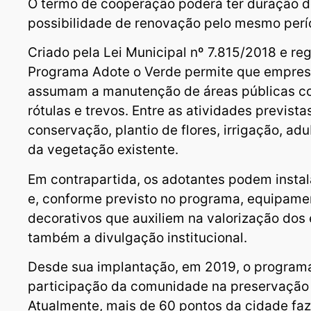
O termo de cooperação poderá ter duração d
possibilidade de renovação pelo mesmo perí
Criado pela Lei Municipal nº 7.815/2018 e r
Programa Adote o Verde permite que empres
assumam a manutenção de áreas públicas co
rótulas e trevos. Entre as atividades prevista
conservação, plantio de flores, irrigação, a
da vegetação existente.
Em contrapartida, os adotantes podem instal
e, conforme previsto no programa, equipame
decorativos que auxiliem na valorização do
também a divulgação institucional.
Desde sua implantação, em 2019, o program
participação da comunidade na preservação 
Atualmente, mais de 60 pontos da cidade faze