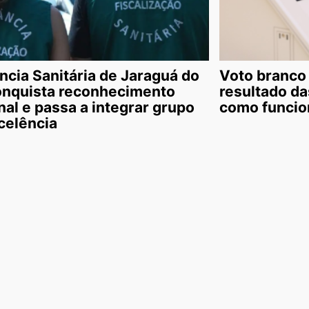
ância Sanitária de Jaraguá do
Voto branco 
onquista reconhecimento
resultado da
nal e passa a integrar grupo
como funcio
celência