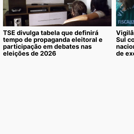
TSE divulga tabela que definirá
Vigil
tempo de propaganda eleitoral e
Sul c
participação em debates nas
nacio
eleições de 2026
de ex