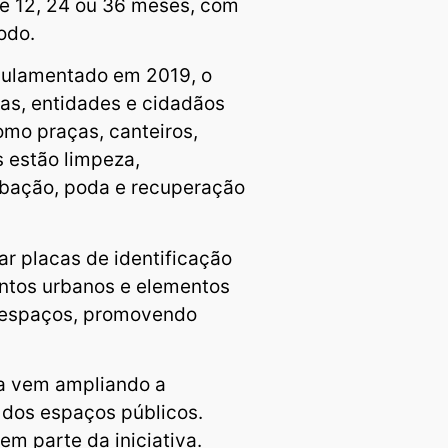
e 12, 24 ou 36 meses, com
odo.
egulamentado em 2019, o
as, entidades e cidadãos
mo praças, canteiros,
s estão limpeza,
dubação, poda e recuperação
ar placas de identificação
ntos urbanos e elementos
s espaços, promovendo
a vem ampliando a
dos espaços públicos.
m parte da iniciativa.