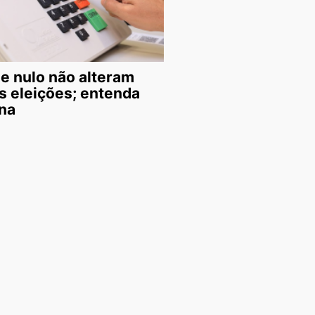
e nulo não alteram
s eleições; entenda
na