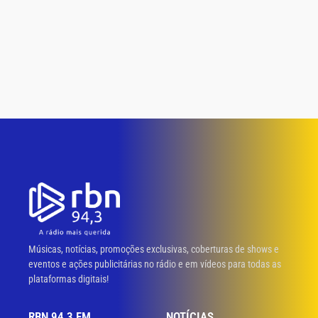
Músicas, notícias, promoções exclusivas, coberturas de shows e
eventos e ações publicitárias no rádio e em vídeos para todas as
plataformas digitais!
RBN 94,3 FM
NOTÍCIAS