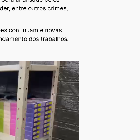
er, entre outros crimes,
ções continuam e novas
ndamento dos trabalhos.