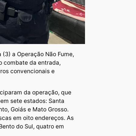
ra (3) a Operação Não Fume,
o combate da entrada,
rros convencionais e
ticiparam da operação, que
em sete estados: Santa
anto, Goiás e Mato Grosso.
scas em oito endereços. As
Bento do Sul, quatro em