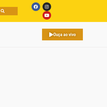
Ouça ao vivo