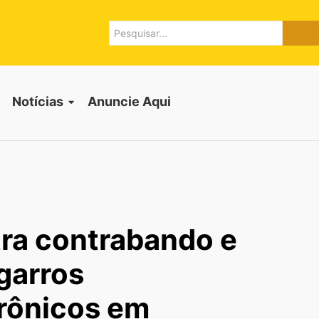
Notícias
Anuncie Aqui
tra contrabando e
igarros
trônicos em