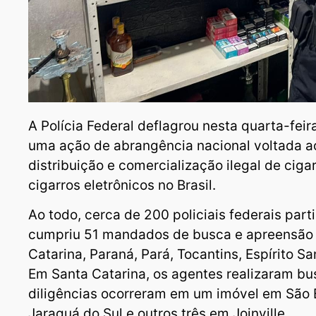
A Polícia Federal deflagrou nesta quarta-fei
uma ação de abrangência nacional voltada a
distribuição e comercialização ilegal de ciga
cigarros eletrônicos no Brasil.
Ao todo, cerca de 200 policiais federais par
cumpriu 51 mandados de busca e apreensão 
Catarina, Paraná, Pará, Tocantins, Espírito S
Em Santa Catarina, os agentes realizaram bu
diligências ocorreram em um imóvel em São 
Jaraguá do Sul e outros três em Joinville.