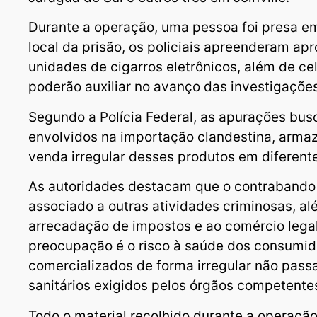
Durante a operação, uma pessoa foi presa em 
local da prisão, os policiais apreenderam 
unidades de cigarros eletrônicos, além de c
poderão auxiliar no avanço das investigações
Segundo a Polícia Federal, as apurações bus
envolvidos na importação clandestina, armaz
venda irregular desses produtos em diferente
As autoridades destacam que o contrabando 
associado a outras atividades criminosas, al
arrecadação de impostos e ao comércio legal
preocupação é o risco à saúde dos consumido
comercializados de forma irregular não pass
sanitários exigidos pelos órgãos competente
Todo o material recolhido durante a operação