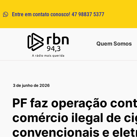
Entre em contato conosco! 47 98837 5377
Quem Somos
3 de junho de 2026
PF faz operação con
comércio ilegal de c
convencionais e ele