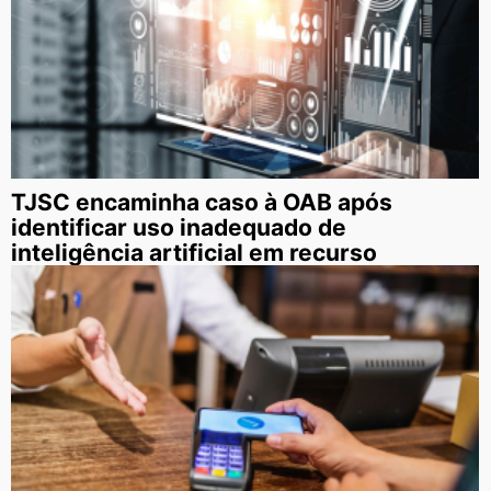
TJSC encaminha caso à OAB após
identificar uso inadequado de
inteligência artificial em recurso