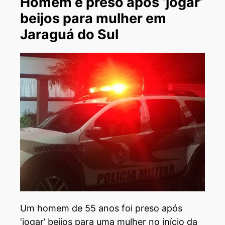
Homem é preso após ‘jogar’
beijos para mulher em
Jaraguá do Sul
Um homem de 55 anos foi preso após
‘jogar’ beijos para uma mulher no início da