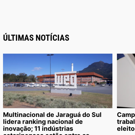
ÚLTIMAS NOTÍCIAS
Multinacional de Jaraguá do Sul
Campa
lidera ranking nacional de
traba
inovação; 11 indústrias
eleit