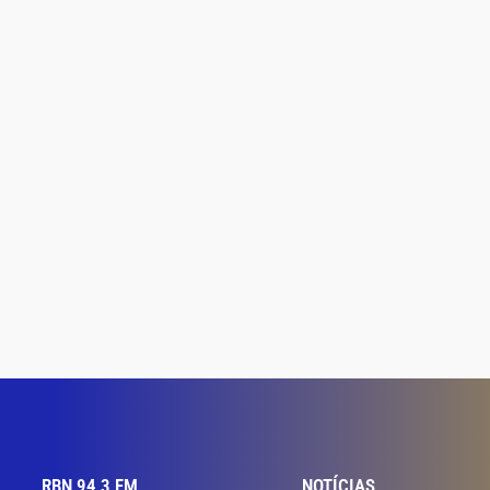
RBN 94,3 FM
NOTÍCIAS