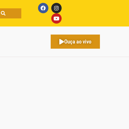
Ouça ao vivo