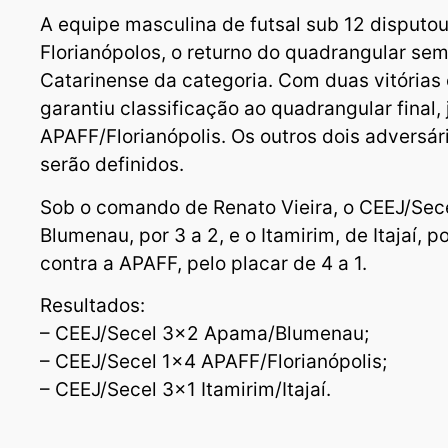
A equipe masculina de futsal sub 12 disputo
Florianópolos, o returno do quadrangular se
Catarinense da categoria. Com duas vitórias 
garantiu classificação ao quadrangular final,
APAFF/Florianópolis. Os outros dois adversár
serão definidos.
Sob o comando de Renato Vieira, o CEEJ/Sec
Blumenau, por 3 a 2, e o Itamirim, de Itajaí, po
contra a APAFF, pelo placar de 4 a 1.
Resultados:
– CEEJ/Secel 3×2 Apama/Blumenau;
– CEEJ/Secel 1×4 APAFF/Florianópolis;
– CEEJ/Secel 3×1 Itamirim/Itajaí.