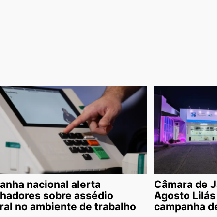
nha nacional alerta
Câmara de J
lhadores sobre assédio
Agosto Lilás
oral no ambiente de trabalho
campanha de