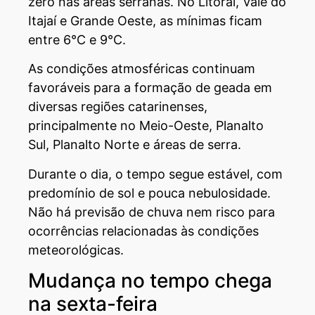
zero nas áreas serranas. No Litoral, Vale do
Itajaí e Grande Oeste, as mínimas ficam
entre 6°C e 9°C.
As condições atmosféricas continuam
favoráveis para a formação de geada em
diversas regiões catarinenses,
principalmente no Meio-Oeste, Planalto
Sul, Planalto Norte e áreas de serra.
Durante o dia, o tempo segue estável, com
predomínio de sol e pouca nebulosidade.
Não há previsão de chuva nem risco para
ocorrências relacionadas às condições
meteorológicas.
Mudança no tempo chega
na sexta-feira