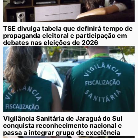
TSE divulga tabela que definirá tempo de
propaganda eleitoral e participação em
debates nas eleições de 2026
Vigilância Sanitária de Jaraguá do Sul
conquista reconhecimento nacional e
passa a integrar grupo de excelência