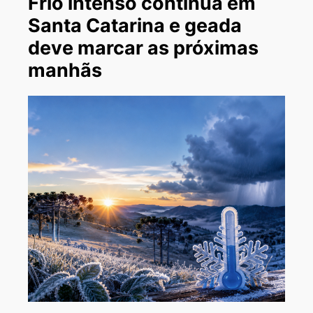
Frio intenso continua em
Santa Catarina e geada
deve marcar as próximas
manhãs