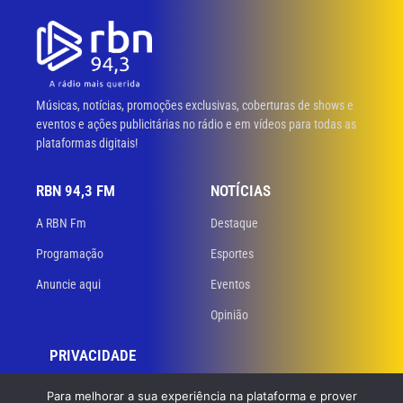
Músicas, notícias, promoções exclusivas, coberturas de shows e
eventos e ações publicitárias no rádio e em vídeos para todas as
plataformas digitais!
RBN 94,3 FM
NOTÍCIAS
A RBN Fm
Destaque
Programação
Esportes
Anuncie aqui
Eventos
Opinião
PRIVACIDADE
Políticas de privacidade
Para melhorar a sua experiência na plataforma e prover