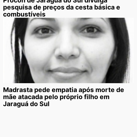
Procon de Jaraguá do Sul divulga
pesquisa de preços da cesta básica e
combustíveis
Madrasta pede empatia após morte de
mãe atacada pelo próprio filho em
Jaraguá do Sul