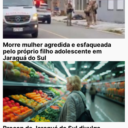
Morre mulher agredida e esfaqueada
pelo próprio filho adolescente em
Jaraguá do Sul