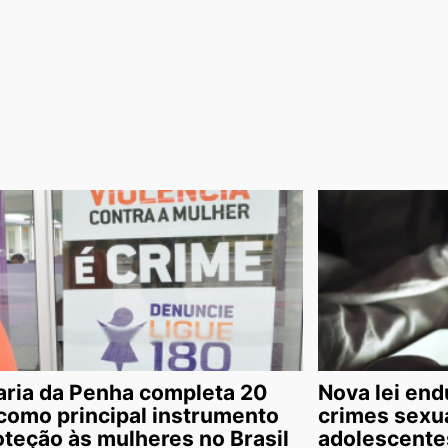
aria da Penha completa 20
Nova lei en
como principal instrumento
crimes sexua
oteção às mulheres no Brasil
adolescente