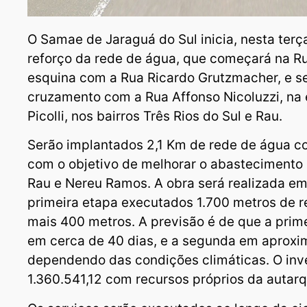
O Samae de Jaraguá do Sul inicia, nesta terç
reforço da rede de água, que começará na R
esquina com a Rua Ricardo Grutzmacher, e se
cruzamento com a Rua Affonso Nicoluzzi, na
Picolli, nos bairros Três Rios do Sul e Rau.
Serão implantados 2,1 Km de rede de água 
com o objetivo de melhorar o abastecimento n
Rau e Nereu Ramos. A obra será realizada e
primeira etapa executados 1.700 metros de r
mais 400 metros. A previsão é de que a prime
em cerca de 40 dias, e a segunda em aprox
dependendo das condições climáticas. O inv
1.360.541,12 com recursos próprios da autarq