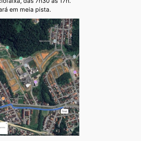
lofaixa, das 7h30 às 17h.
ará em meia pista.