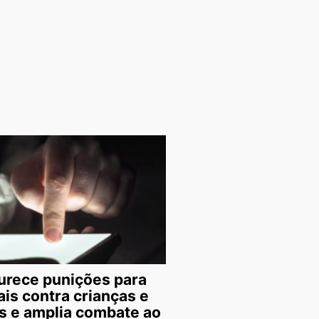
durece punições para
is contra crianças e
s e amplia combate ao