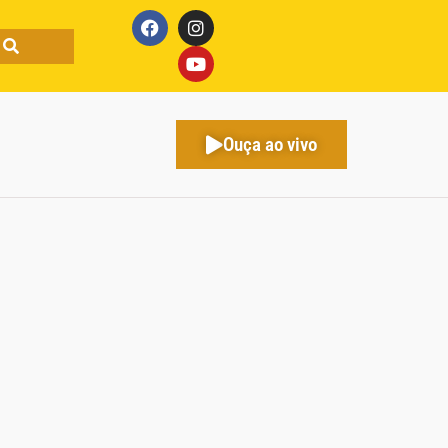
Ouça ao vivo