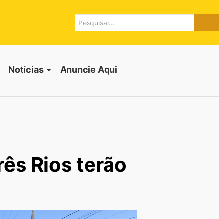
Notícias
Anuncie Aqui
rês Rios terão