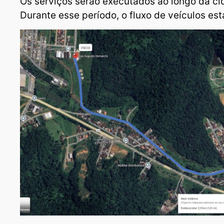
Os serviços serão executados ao longo da cic
Durante esse período, o fluxo de veículos est