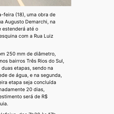
a-feira (18), uma obra de
ua Augusto Demarchi, na
 estenderá até o
 esquina com a Rua Luiz
com 250 mm de diâmetro,
os bairros Três Rios do Sul,
m duas etapas, sendo na
ede de água, e na segunda,
ira etapa seja concluída
imadamente 20 dias,
estimento será de R$
uia.