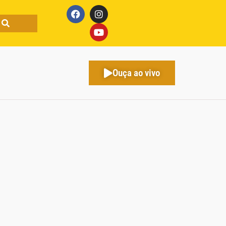
Ouça ao vivo