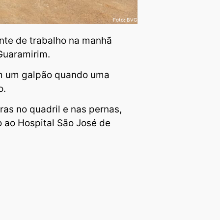
Foto: BVG
nte de trabalho na manhã
 Guaramirim.
em um galpão quando uma
o.
ras no quadril e nas pernas,
o ao Hospital São José de