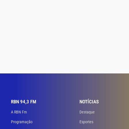
RBN 94,3 FM
NOTÍCIAS
A RBN Fm
Destaque
Programação
Esportes