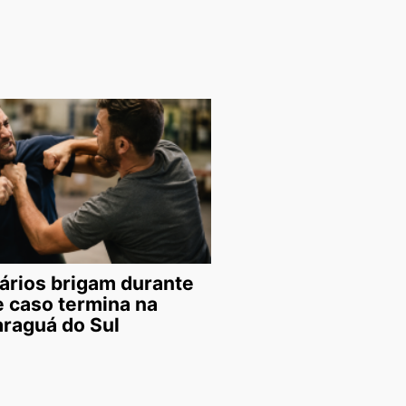
ários brigam durante
e caso termina na
araguá do Sul