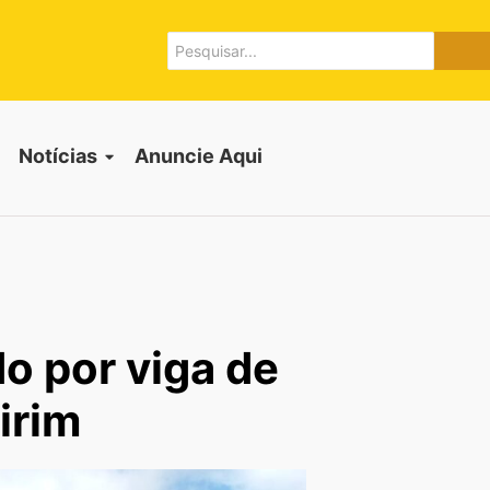
Notícias
Anuncie Aqui
do por viga de
irim