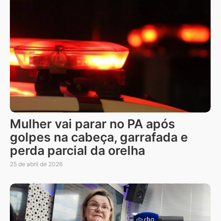
Mulher vai parar no PA após
golpes na cabeça, garrafada e
perda parcial da orelha
25 de abril de 2026