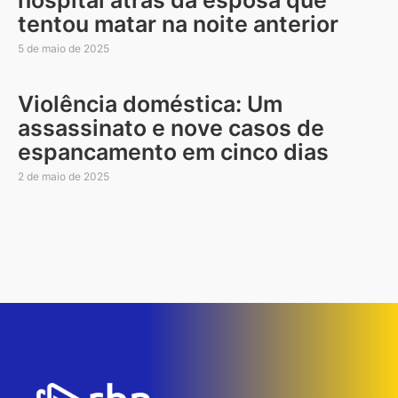
hospital atrás da esposa que
tentou matar na noite anterior
5 de maio de 2025
Violência doméstica: Um
assassinato e nove casos de
espancamento em cinco dias
2 de maio de 2025