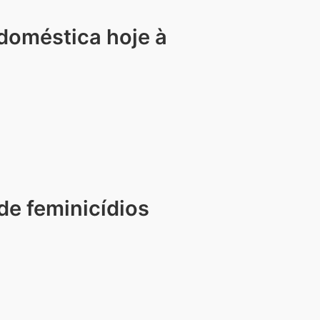
 doméstica hoje à
 de feminicídios