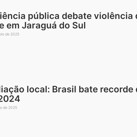
ência pública debate violência
te em Jaraguá do Sul
sto de 2025
iação local: Brasil bate recorde
2024
ho de 2025