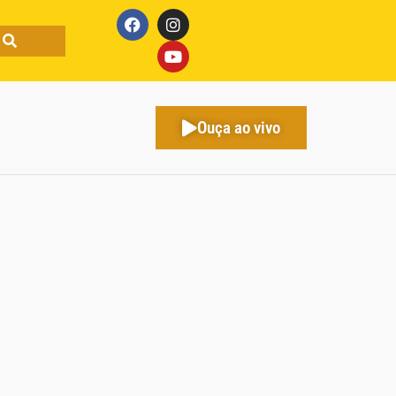
Ouça ao vivo