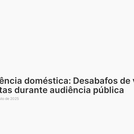
lência doméstica: Desabafos de 
tas durante audiência pública
sto de 2025