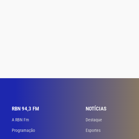
RBN 94,3 FM
NOTÍCIAS
A RBN Fm
Destaque
Programação
Esportes