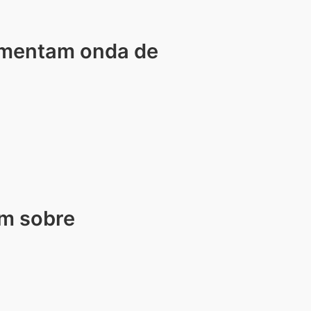
comentam onda de
am sobre