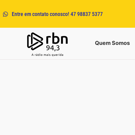
Entre em contato conosco! 47 98837 5377
Quem Somos