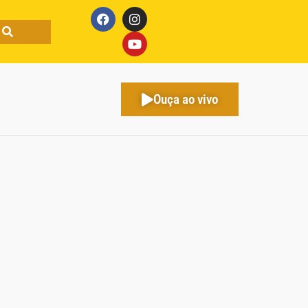
Ouça ao vivo