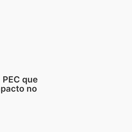
a PEC que
mpacto no