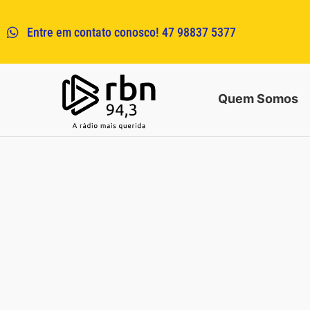
Entre em contato conosco! 47 98837 5377
Quem Somos