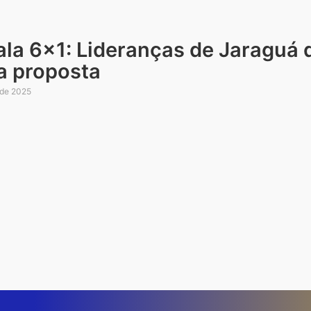
ala 6×1: Lideranças de Jaraguá
a proposta
 de 2025