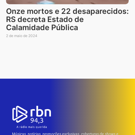
Onze mortos e 22 desaparecidos:
RS decreta Estado de
Calamidade Pública
2 de maio de 2024
Músicas, notícias, promoções exclusivas, coberturas de shows e