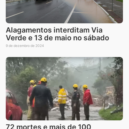
Alagamentos interditam Via
Verde e 13 de maio no sábado
9 de dezembro de 2024
72 mortes e mais de 100