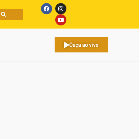
Ouça ao vivo