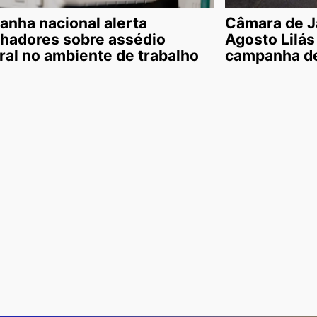
nha nacional alerta
Câmara de J
lhadores sobre assédio
Agosto Lilás
oral no ambiente de trabalho
campanha de