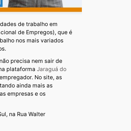
dades de trabalho em
acional de Empregos), que é
balho nos mais variados
os.
não precisa nem sair de
 na plataforma
Jaraguá do
mpregador. No site, as
tando ainda mais as
 as empresas e os
Sul, na Rua Walter