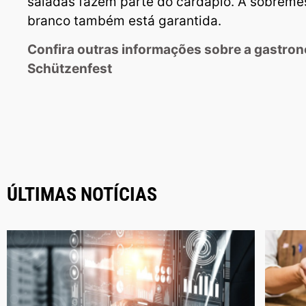
saladas fazem parte do cardápio. A sobrem
branco também está garantida.
Confira outras informações sobre a gastron
Schützenfest
ÚLTIMAS NOTÍCIAS