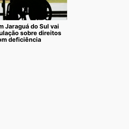
 Jaraguá do Sul vai
ulação sobre direitos
om deficiência