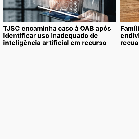
TJSC encaminha caso à OAB após
Famíl
identificar uso inadequado de
endiv
inteligência artificial em recurso
recua