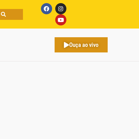
Ouça ao vivo