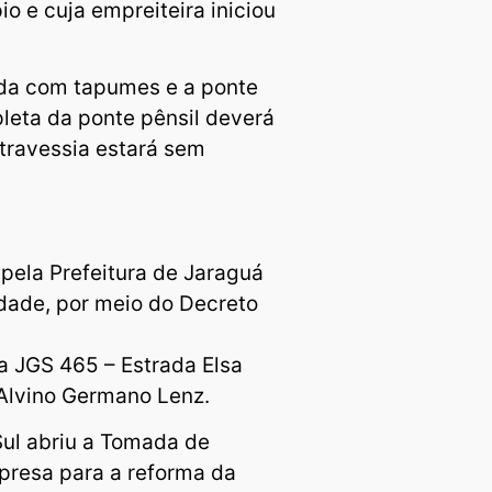
io e cuja empreiteira iniciou
ada com tapumes e a ponte
eta da ponte pênsil deverá
 travessia estará sem
pela Prefeitura de Jaraguá
idade, por meio do Decreto
 a JGS 465 – Estrada Elsa
 Alvino Germano Lenz.
Sul abriu a Tomada de
presa para a reforma da