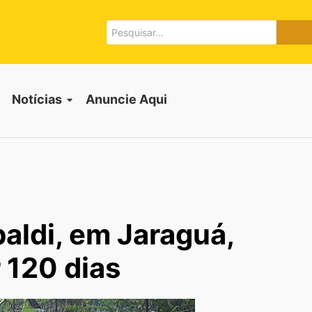
Notícias
Anuncie Aqui
baldi, em Jaraguá,
r 120 dias