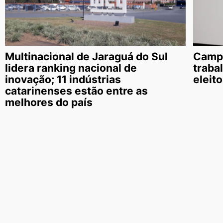
Multinacional de Jaraguá do Sul
Campa
lidera ranking nacional de
traba
inovação; 11 indústrias
eleit
catarinenses estão entre as
melhores do país