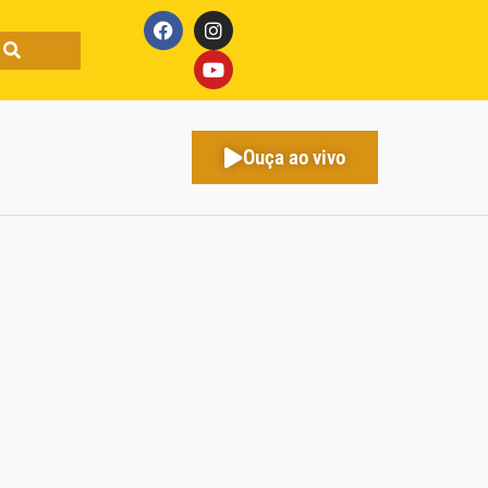
Ouça ao vivo