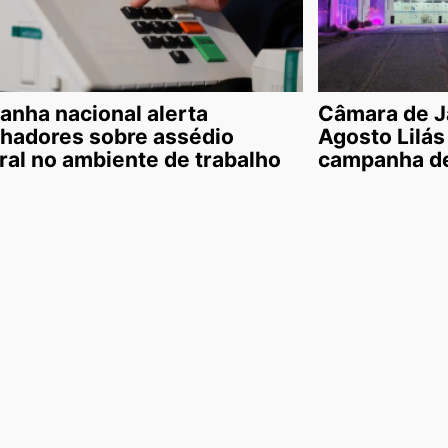
nha nacional alerta
Câmara de J
lhadores sobre assédio
Agosto Lilás
oral no ambiente de trabalho
campanha de