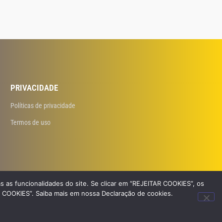
PRIVACIDADE
Políticas de privacidade
Termos de uso
s as funcionalidades do site. Se clicar em “REJEITAR COOKIES”, os
R COOKIES”. Saiba mais em nossa Declaração de cookies.