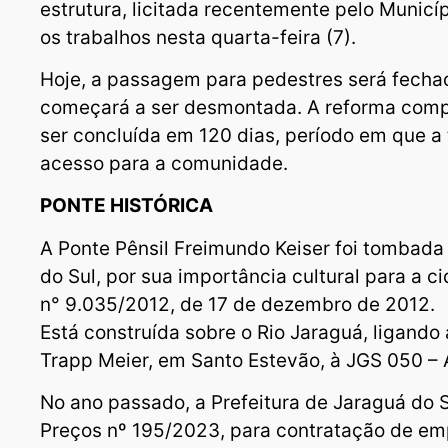
estrutura, licitada recentemente pelo Municíp
os trabalhos nesta quarta-feira (7).
Hoje, a passagem para pedestres será fech
começará a ser desmontada. A reforma compl
ser concluída em 120 dias, período em que a
acesso para a comunidade.
PONTE HISTÓRICA
A Ponte Pênsil Freimundo Keiser foi tombada 
do Sul, por sua importância cultural para a c
n° 9.035/2012, de 17 de dezembro de 2012.
Está construída sobre o Rio Jaraguá, ligando
Trapp Meier, em Santo Estevão, à JGS 050 –
No ano passado, a Prefeitura de Jaraguá do 
Preços nº 195/2023, para contratação de em