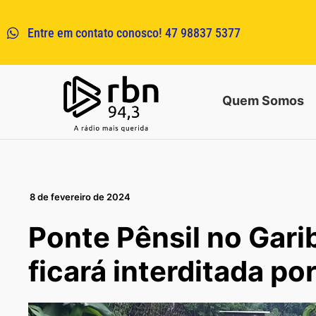
Entre em contato conosco! 47 98837 5377
Quem Somos
8 de fevereiro de 2024
Ponte Pênsil no Gari
ficará interditada po