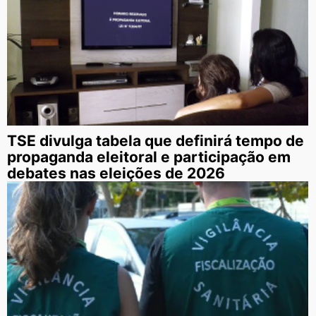
TSE divulga tabela que definirá tempo de
propaganda eleitoral e participação em
debates nas eleições de 2026