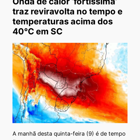
Onda de calor ‘fortíssima’
traz reviravolta no tempo e
temperaturas acima dos
40°C em SC
A manhã desta quinta-feira (9) é de tempo