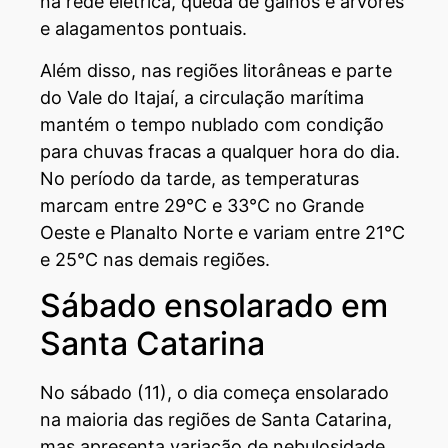
na rede elétrica, queda de galhos e árvores
e alagamentos pontuais.
Além disso, nas regiões litorâneas e parte
do Vale do Itajaí, a circulação marítima
mantém o tempo nublado com condição
para chuvas fracas a qualquer hora do dia.
No período da tarde, as temperaturas
marcam entre 29°C e 33°C no Grande
Oeste e Planalto Norte e variam entre 21°C
e 25°C nas demais regiões.
Sábado ensolarado em
Santa Catarina
No sábado (11), o dia começa ensolarado
na maioria das regiões de Santa Catarina,
mas apresenta variação de nebulosidade