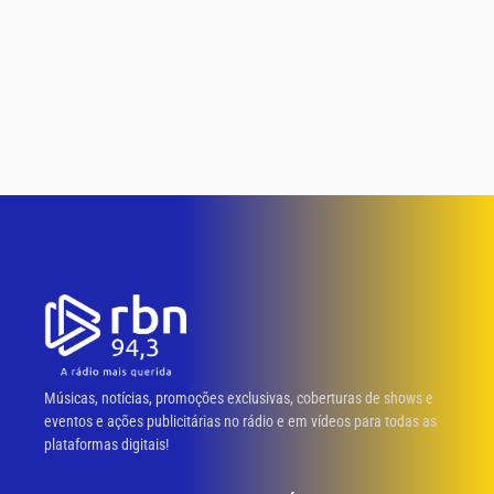
Músicas, notícias, promoções exclusivas, coberturas de shows e
eventos e ações publicitárias no rádio e em vídeos para todas as
plataformas digitais!