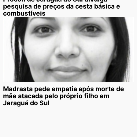
pesquisa de preços da cesta básica e
combustíveis
Madrasta pede empatia após morte de
mãe atacada pelo próprio filho em
Jaraguá do Sul