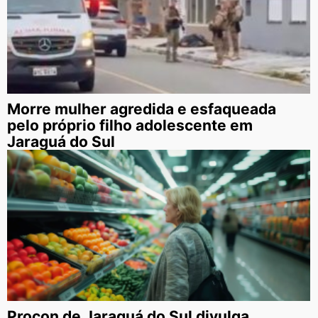
Morre mulher agredida e esfaqueada
pelo próprio filho adolescente em
Jaraguá do Sul
Procon de Jaraguá do Sul divulga