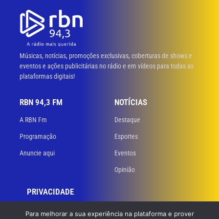
Músicas, notícias, promoções exclusivas, coberturas de shows e
eventos e ações publicitárias no rádio e em vídeos para todas as
plataformas digitais!
RBN 94,3 FM
NOTÍCIAS
A RBN Fm
Destaque
Programação
Esportes
Anuncie aqui
Eventos
Opinião
PRIVACIDADE
Políticas de privacidade
Para melhorar a sua experiência na plataforma e prover