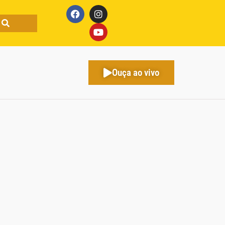
Ouça ao vivo