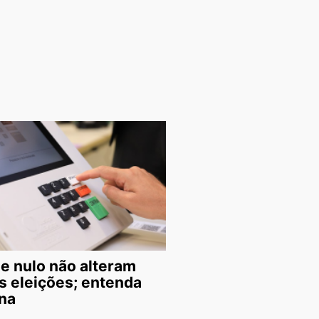
e nulo não alteram
s eleições; entenda
na