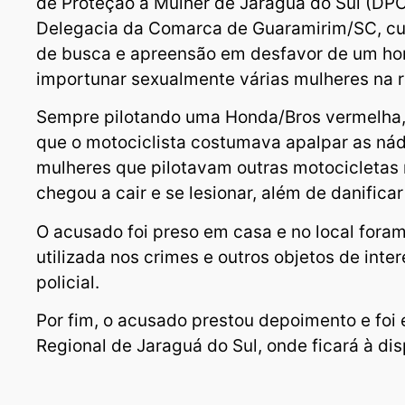
de Proteção à Mulher de Jaraguá do Sul (DP
Delegacia da Comarca de Guaramirim/SC, cu
de busca e apreensão em desfavor de um h
importunar sexualmente várias mulheres na r
Sempre pilotando uma Honda/Bros vermelha,
que o motociclista costumava apalpar as ná
mulheres que pilotavam outras motocicletas 
chegou a cair e se lesionar, além de danifica
O acusado foi preso em casa e no local fora
utilizada nos crimes e outros objetos de inte
policial.
Por fim, o acusado prestou depoimento e foi
Regional de Jaraguá do Sul, onde ficará à dis