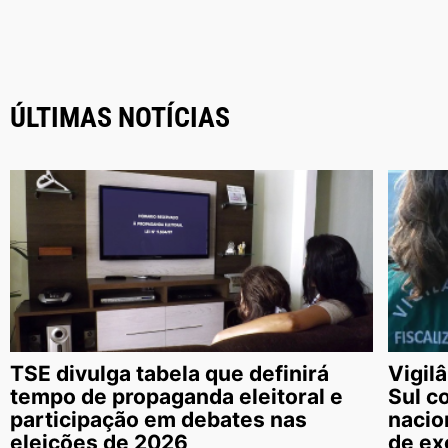
ÚLTIMAS NOTÍCIAS
TSE divulga tabela que definirá
Vigil
tempo de propaganda eleitoral e
Sul c
participação em debates nas
nacio
eleições de 2026
de ex