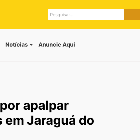
Notícias
Anuncie Aqui
 por apalpar
s em Jaraguá do