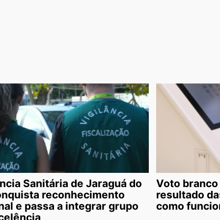
ância Sanitária de Jaraguá do
Voto branco 
onquista reconhecimento
resultado da
nal e passa a integrar grupo
como funcio
celência