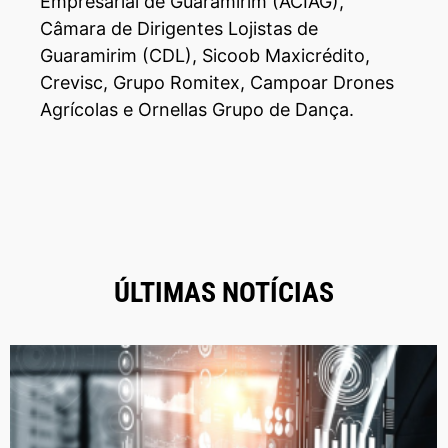
Empresarial de Guaramirim (ACIAG),
Câmara de Dirigentes Lojistas de
Guaramirim (CDL), Sicoob Maxicrédito,
Crevisc, Grupo Romitex, Campoar Drones
Agrícolas e Ornellas Grupo de Dança.
ÚLTIMAS NOTÍCIAS