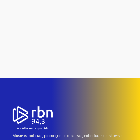
Músicas, notícias, promoções exclusivas, coberturas de shows e