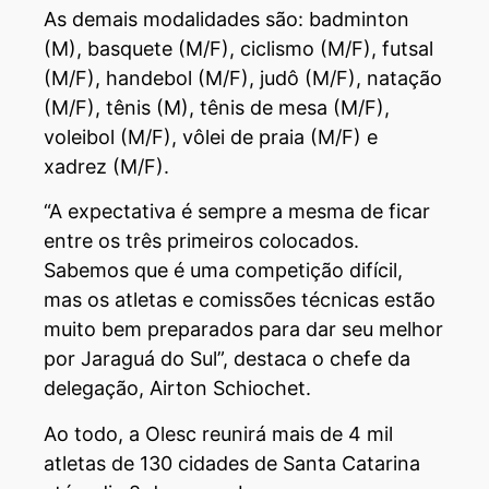
As demais modalidades são: badminton
(M), basquete (M/F), ciclismo (M/F), futsal
(M/F), handebol (M/F), judô (M/F), natação
(M/F), tênis (M), tênis de mesa (M/F),
voleibol (M/F), vôlei de praia (M/F) e
xadrez (M/F).
“A expectativa é sempre a mesma de ficar
entre os três primeiros colocados.
Sabemos que é uma competição difícil,
mas os atletas e comissões técnicas estão
muito bem preparados para dar seu melhor
por Jaraguá do Sul”, destaca o chefe da
delegação, Airton Schiochet.
Ao todo, a Olesc reunirá mais de 4 mil
atletas de 130 cidades de Santa Catarina