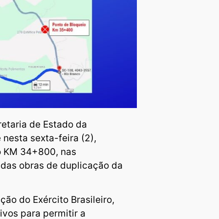
retaria de Estado da
 nesta sexta-feira (2),
no KM 34+800, nas
 das obras de duplicação da
ão do Exército Brasileiro,
vos para permitir a