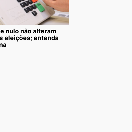
e nulo não alteram
s eleições; entenda
na