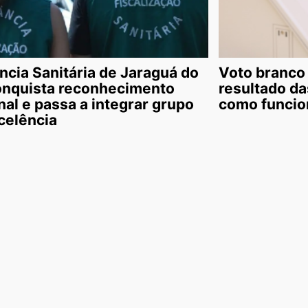
ância Sanitária de Jaraguá do
Voto branco 
onquista reconhecimento
resultado da
nal e passa a integrar grupo
como funcio
celência