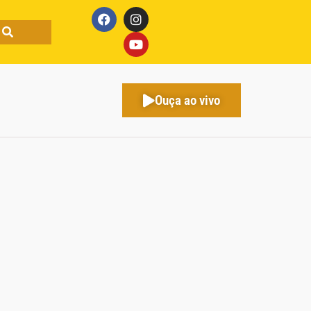
Ouça ao vivo