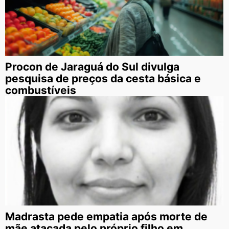
Procon de Jaraguá do Sul divulga
pesquisa de preços da cesta básica e
combustíveis
Madrasta pede empatia após morte de
mãe atacada pelo próprio filho em