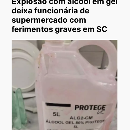
Explosão com álcool em gel
deixa funcionária de
supermercado com
ferimentos graves em SC