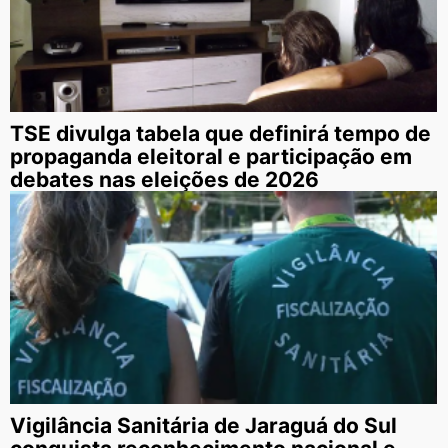
TSE divulga tabela que definirá tempo de
propaganda eleitoral e participação em
debates nas eleições de 2026
Vigilância Sanitária de Jaraguá do Sul