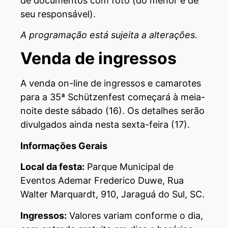
de documentos com foto (do menor e de
seu responsável).
A programação está sujeita a alterações.
Venda de ingressos
A venda on-line de ingressos e camarotes
para a 35ª Schützenfest começará à meia-
noite deste sábado (16). Os detalhes serão
divulgados ainda nesta sexta-feira (17).
Informações Gerais
Local
da festa
:
Parque Municipal de
Eventos Ademar Frederico Duwe, Rua
Walter Marquardt, 910, Jaraguá do Sul, SC.
Ingressos:
Valores variam conforme o dia,