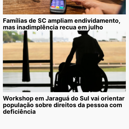
Famílias de SC ampliam endividamento,
mas inadimplência recua em julho
Workshop em Jaraguá do Sul vai orientar
população sobre direitos da pessoa com
deficiência