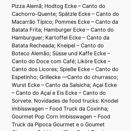
Pizza Alemã; Hodtog Ecke – Canto do
Cachorro-Quente; Spätzle Ecke – Canto do
Macarrão Típico; Pommes Ecke – Canto da
Batata Frita; Hamburger Ecke – Canto do
Hamburguer; Kartoffel Ecke – Canto da
Batata Recheada; Kneipel – Canto do
Boteco Alemão; Süsse und Kaffe Ecke –
Canto do Doce com Café; Liköre Ecke –
Canto dos Licores; Spieße Ecke – Canto do
Espetinho; Grillecke —Canto do churrasco;
Wurst Ecke – Canto da Salsicha; Açai Ecke
– Canto do Açaí e Eis Ecke – Canto do
Sorvete. Novidades de food trucks: Knodel
imbisswagen – Food Truck da Coxinha;
Gourmet Pop Corn Imbisswagen – Food
Truck da Pipoca Gourmet e o Goumet