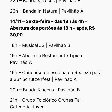
22h – Banda K’Necus | Pavilhão B
23h – Banda In Natura | Pavilhão A
14/11 – Sexta-feira – das 18h às 4h –
Abertura dos portões às 18 h – após, R$
30,00
18h – Musical JS | Pavilhão B
19h – Abertura Restaurante Típico |
Pavilhão A
19h – Concurso de escolha da Realeza para
a 36ª Schützenfest | Pavilhão A
20h – Banda K’necus | Pavilhão B
21h – Grupo Folclórico Grünes Tal –
Categoria Juvenil