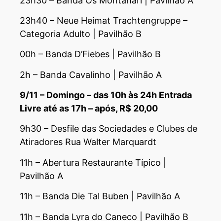
23h30 – Banda Os Montanari | Pavilhão A
23h40 – Neue Heimat Trachtengruppe –
Categoria Adulto | Pavilhão B
00h – Banda D’Fiebes | Pavilhão B
2h – Banda Cavalinho | Pavilhão A
9/11 – Domingo – das 10h às 24h Entrada
Livre até as 17h – após, R$ 20,00
9h30 – Desfile das Sociedades e Clubes de
Atiradores Rua Walter Marquardt
11h – Abertura Restaurante Típico |
Pavilhão A
11h – Banda Die Tal Buben | Pavilhão A
11h – Banda Lyra do Caneco | Pavilhão B