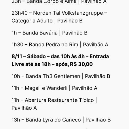
23h – Banda Corpo e Alma | Pavilhão A
23h40 – Norden Tal Volkstanzgruppe –
Categoria Adulto | Pavilhão B
1h – Banda Bavária | Pavilhão B
1h30 – Banda Pedra no Rim | Pavilhão A
8/11 – Sábado – das 10h às 4h – Entrada
Livre até as 18h – após, R$ 30,00
10h – Banda Th3 Gentlemen | Pavilhão B
11h – Magali e Wanderli | Pavilhão A
11h – Abertura Restaurante Típico |
Pavilhão A
13h – Banda Lyra do Caneco | Pavilhão B