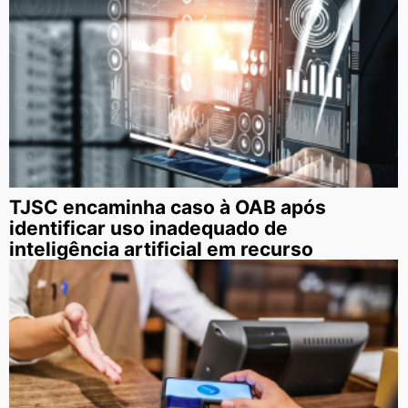
TJSC encaminha caso à OAB após
identificar uso inadequado de
inteligência artificial em recurso