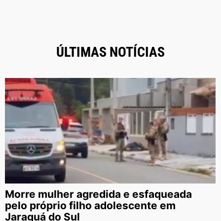
ÚLTIMAS NOTÍCIAS
Morre mulher agredida e esfaqueada
pelo próprio filho adolescente em
Jaraguá do Sul