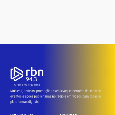
Músicas, notícias, promoções exclusivas, coberturas de shows e
eventos e ações publicitárias no rádio e em vídeos para todas as
plataformas digitais!