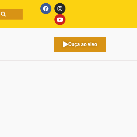
Ouça ao vivo