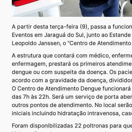
A partir desta terça-feira (9), passa a funci
Eventos em Jaraguá do Sul, junto ao Estande
Leopoldo Janssen, o “Centro de Atendimento
A estrutura que contará com médico, enferme
enfermagem, prestará os primeiros atendime
dengue ou com suspeita da doença. Os pacie
acordo com a gravidade da doença, divididos 
O Centro de Atendimento Dengue funcionará 
das 7h às 22h. Será um serviço de porta ab
outros pontos de atendimento. No local serão
iniciais incluindo hidratação intravenosa, ca
Foram disponibilizadas 22 poltronas para q