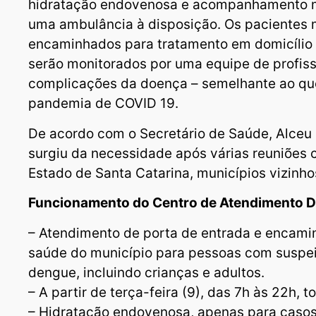
hidratação endovenosa e acompanhamento 
uma ambulância à disposição. Os pacientes
encaminhados para tratamento em domicílio 
serão monitorados por uma equipe de profissi
complicações da doença – semelhante ao qu
pandemia de COVID 19.
De acordo com o Secretário de Saúde, Alceu G
surgiu da necessidade após várias reuniões
Estado de Santa Catarina, municípios vizinhos
Funcionamento do Centro de Atendimento 
– Atendimento de porta de entrada e encami
saúde do município para pessoas com suspe
dengue, incluindo crianças e adultos.
– A partir de terça-feira (9), das 7h às 22h, 
– Hidratação endovenosa, apenas para casos 