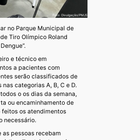
Foto: Divulgação/PMJS
onar no Parque Municipal de
 de Tiro Olímpico Roland
 Dengue”.
iro e técnico em
ntos a pacientes com
ntes serão classificados de
nas categorias A, B, C e D.
todos o os dias da semana,
erta ou encaminhamento de
 feitos os atendimentos
so necessário.
ue as pessoas recebam