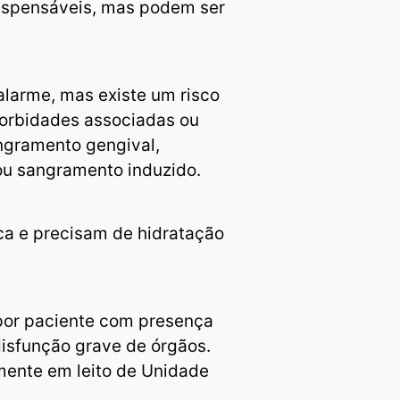
ispensáveis, mas podem ser
larme, mas existe um risco
orbidades associadas ou
ngramento gengival,
ou sangramento induzido.
ca e precisam de hidratação
 por paciente com presença
isfunção grave de órgãos.
ente em leito de Unidade