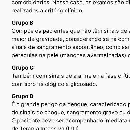
comorbidades. Nesse caso, os exames são d
realizados a critério clínico.
Grupo B
Compõe os pacientes que não têm sinais de a
maior de gravidade, considerando se há com
sinais de sangramento espontâneo, como sa
petéquias na pele (manchas avermelhadas) 
Grupo C
Também com sinais de alarme e na fase críti
com soro fisiológico e glicosado.
Grupo D
É o grande perigo da dengue, caracterizado
de sinais de choque, sangramento grave ou d
O paciente deve ser acompanhado imediatam
de Terapia Intensiva (UTI).