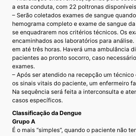
a esta conduta, com 22 poltronas disponívei
– Serão coletados exames de sangue quando 
hemograma completo e exame de sangue da 
se enquadrarem nos critérios técnicos. Os e
encaminhados aos laboratórios para análise. 
em até três horas. Haverá uma ambulância d
pacientes ao pronto socorro, caso necessário
exames.
– Após ser atendido na recepção um técnico
os sinais vitais do paciente, um enfermeiro fa
Na sequência será feita a interconsulta e a
casos específicos.
Classificação da Dengue
Grupo A
É o mais “simples”, quando o paciente não te