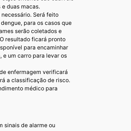
s e duas macas.
necessário. Será feito
dengue, para os casos que
xames serão coletados e
O resultado ficará pronto
isponível para encaminhar
, e um carro para levar os
 de enfermagem verificará
rá a classificação de risco.
tendimento médico para
m sinais de alarme ou