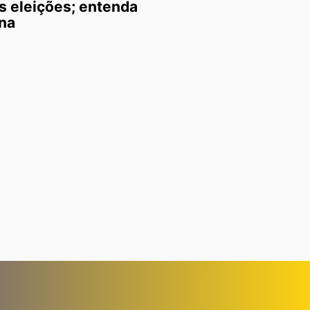
s eleições; entenda
na