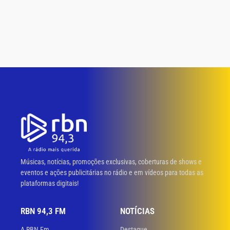
Músicas, notícias, promoções exclusivas, coberturas de shows e
eventos e ações publicitárias no rádio e em vídeos para todas as
plataformas digitais!
RBN 94,3 FM
NOTÍCIAS
A RBN Fm
Destaque