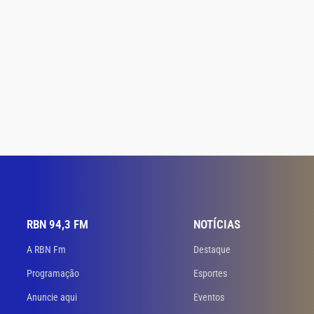
RBN 94,3 FM
NOTÍCIAS
A RBN Fm
Destaque
Programação
Esportes
Anuncie aqui
Eventos