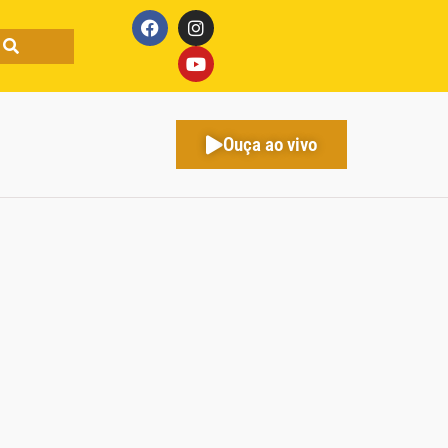
Ouça ao vivo