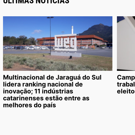
ÚLTIMAS NOTÍCIAS
Multinacional de Jaraguá do Sul
Campa
lidera ranking nacional de
traba
inovação; 11 indústrias
eleit
catarinenses estão entre as
melhores do país