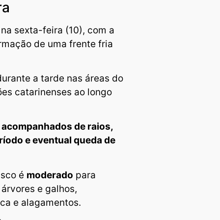
ra
 sexta-feira (10), com a
rmação de uma frente fria
urante a tarde nas áreas do
ões catarinenses ao longo
 acompanhados de raios,
ríodo e eventual queda de
isco é
moderado
para
árvores e galhos,
ica e alagamentos.