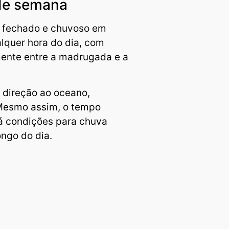
 de semana
o fechado e chuvoso em
lquer hora do dia, com
mente entre a madrugada e a
m direção ao oceano,
 Mesmo assim, o tempo
á condições para chuva
ongo do dia.