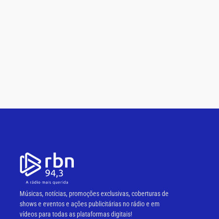
Músicas, notícias, promoções exclusivas, coberturas de
shows e eventos e ações publicitárias no rádio e em
vídeos para todas as plataformas digitais!