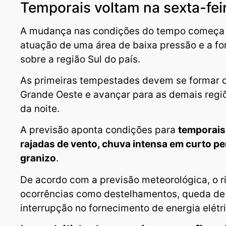
Temporais voltam na sexta-fei
A mudança nas condições do tempo começa na
atuação de uma área de baixa pressão e a fo
sobre a região Sul do país.
As primeiras tempestades devem se formar d
Grande Oeste e avançar para as demais regi
da noite.
A previsão aponta condições para
temporais
rajadas de vento, chuva intensa em curto pe
granizo
.
De acordo com a previsão meteorológica, o r
ocorrências como destelhamentos, queda de 
interrupção no fornecimento de energia elétr