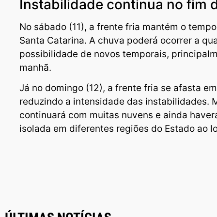
Instabilidade continua no fim
No sábado (11), a frente fria mantém o temp
Santa Catarina. A chuva poderá ocorrer a qua
possibilidade de novos temporais, principal
manhã.
Já no domingo (12), a frente fria se afasta e
reduzindo a intensidade das instabilidades.
continuará com muitas nuvens e ainda haver
isolada em diferentes regiões do Estado ao l