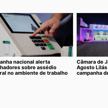
nha nacional alerta
Câmara de J
lhadores sobre assédio
Agosto Lilás
oral no ambiente de trabalho
campanha de