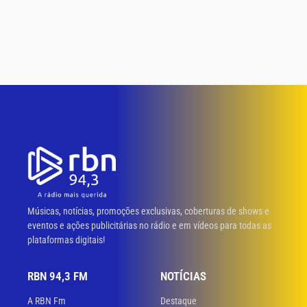
Músicas, notícias, promoções exclusivas, coberturas de shows e
eventos e ações publicitárias no rádio e em vídeos para todas as
plataformas digitais!
RBN 94,3 FM
NOTÍCIAS
A RBN Fm
Destaque