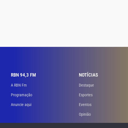
RBN 94,3 FM
NOTÍCIAS
A RBN Fm
Destaque
Programação
Esportes
Anuncie aqui
Eventos
Opinião