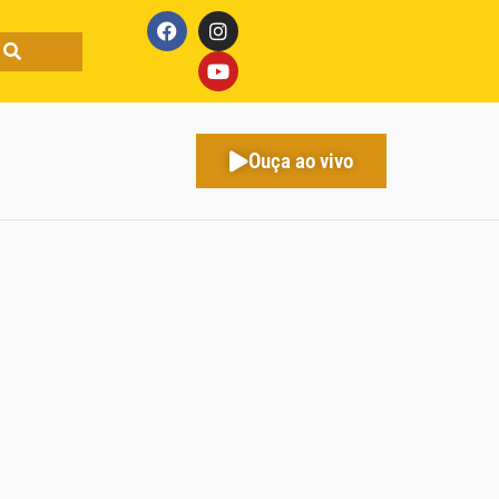
Ouça ao vivo