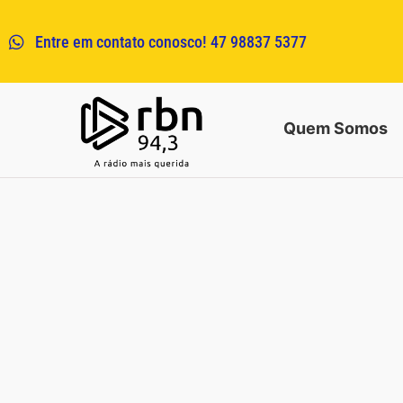
Entre em contato conosco! 47 98837 5377
Quem Somos