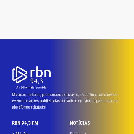
Músicas, notícias, promoções exclusivas, coberturas de shows e
eventos e ações publicitárias no rádio e em vídeos para todas as
plataformas digitais!
RBN 94,3 FM
NOTÍCIAS
A RBN Fm
Destaque