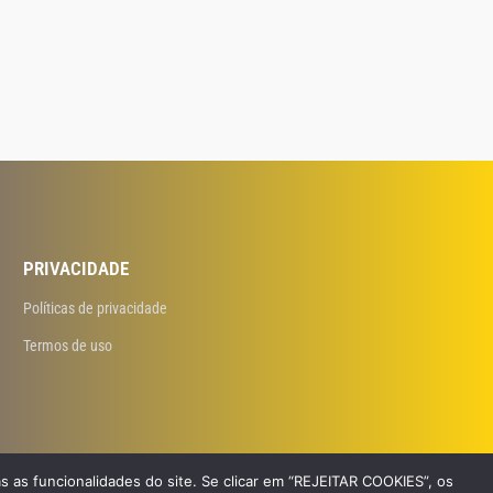
PRIVACIDADE
Políticas de privacidade
Termos de uso
s as funcionalidades do site. Se clicar em “REJEITAR COOKIES”, os