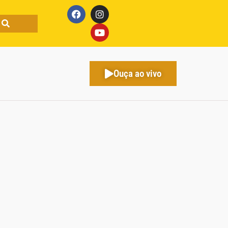
Ouça ao vivo