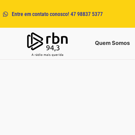
Entre em contato conosco! 47 98837 5377
Quem Somos