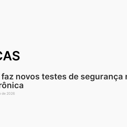
CAS
 faz novos testes de segurança 
rônica
o de 2026