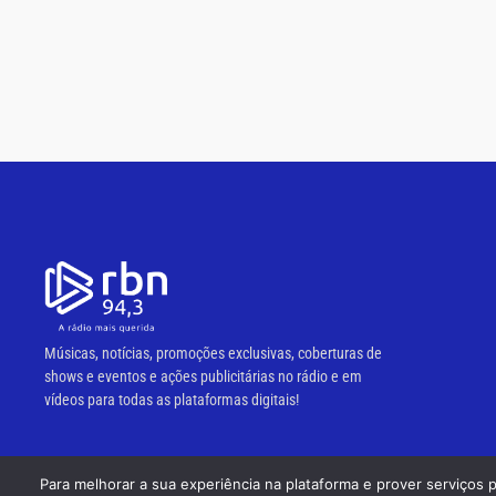
Músicas, notícias, promoções exclusivas, coberturas de
shows e eventos e ações publicitárias no rádio e em
vídeos para todas as plataformas digitais!
Para melhorar a sua experiência na plataforma e prover serviços 
© 2023 RBN 94,3 FM.