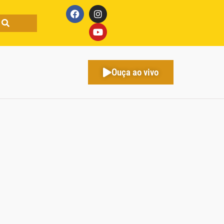
Ouça ao vivo