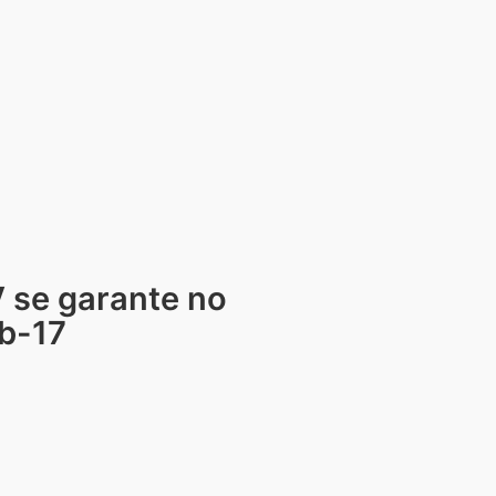
 se garante no
ub-17