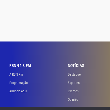
RBN 94,3 FM
NOTÍCIAS
A RBN Fm
Destaque
Programação
Esportes
Anuncie aqui
Eventos
Opinião