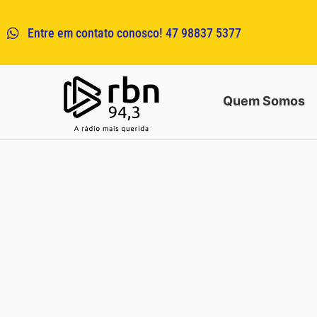
Entre em contato conosco! 47 98837 5377
Quem Somos