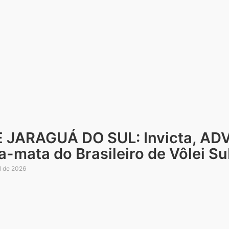
E JARAGUÁ DO SUL: Invicta, ADV
-mata do Brasileiro de Vôlei S
l de 2026