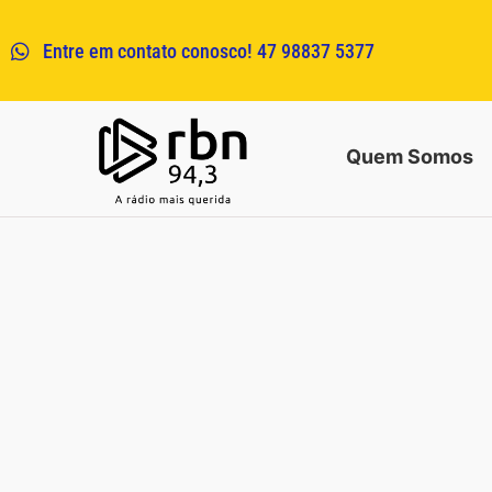
Entre em contato conosco! 47 98837 5377
Quem Somos