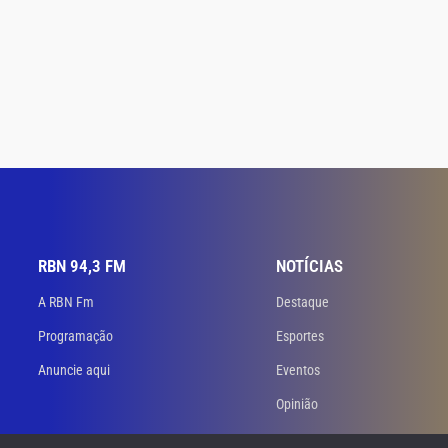
RBN 94,3 FM
NOTÍCIAS
A RBN Fm
Destaque
Programação
Esportes
Anuncie aqui
Eventos
Opinião