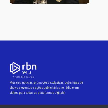
Músicas, notícias, promoções exclusivas, coberturas de
shows e eventos e ações publicitárias no rádio e em
vídeos para todas as plataformas digitais!