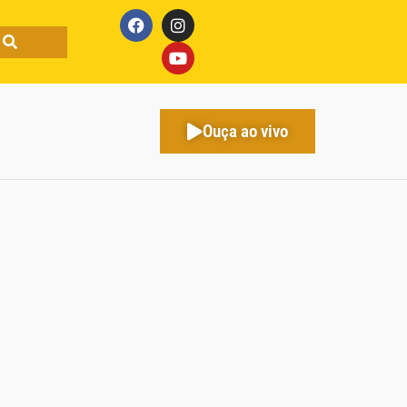
Ouça ao vivo