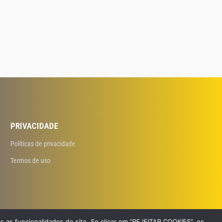
PRIVACIDADE
Políticas de privacidade
Termos de uso
s as funcionalidades do site. Se clicar em “REJEITAR COOKIES”, os