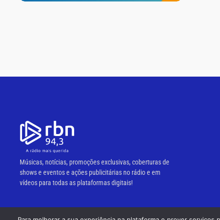
Músicas, notícias, promoções exclusivas, coberturas de
shows e eventos e ações publicitárias no rádio e em
vídeos para todas as plataformas digitais!
Para melhorar a sua experiência na plataforma e prover serviços 