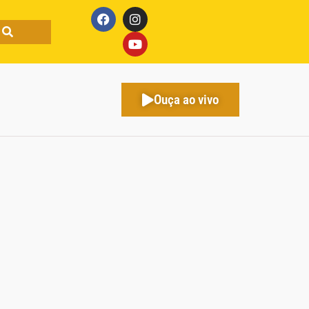
Ouça ao vivo