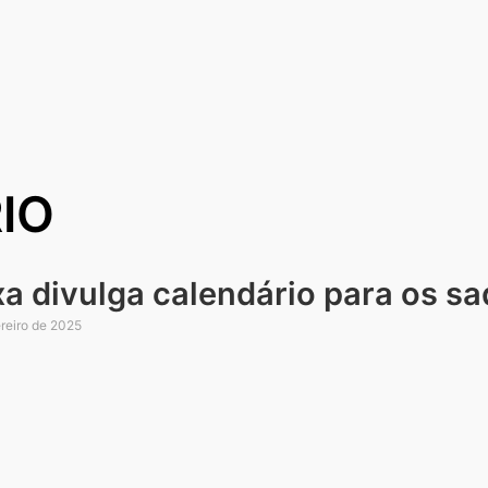
IO
xa divulga calendário para os s
reiro de 2025