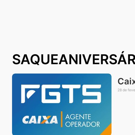
SAQUEANIVERSÁR
Cai
28 de feve