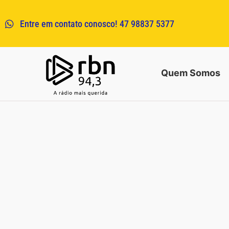
Entre em contato conosco! 47 98837 5377
Quem Somos