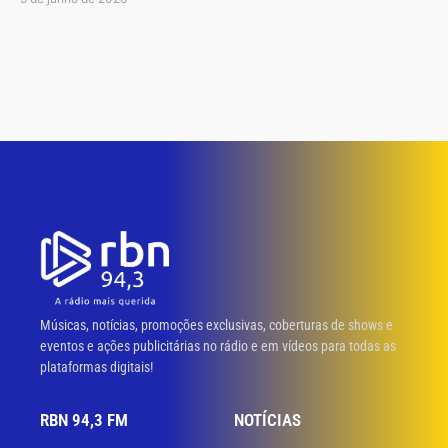
Músicas, notícias, promoções exclusivas, coberturas de shows e
eventos e ações publicitárias no rádio e em vídeos para todas as
plataformas digitais!
RBN 94,3 FM
NOTÍCIAS