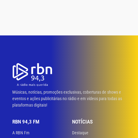
Músicas, notícias, promoções exclusivas, coberturas de shows e
eventos e ações publicitárias no rádio e em vídeos para todas as
plataformas digitais!
RBN 94,3 FM
NOTÍCIAS
A RBN Fm
Destaque