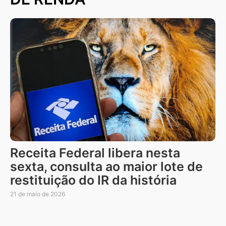
Receita Federal libera nesta
sexta, consulta ao maior lote de
restituição do IR da história
21 de maio de 2026