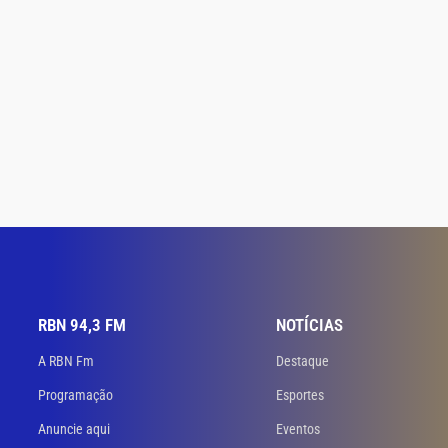
RBN 94,3 FM
NOTÍCIAS
A RBN Fm
Destaque
Programação
Esportes
Anuncie aqui
Eventos