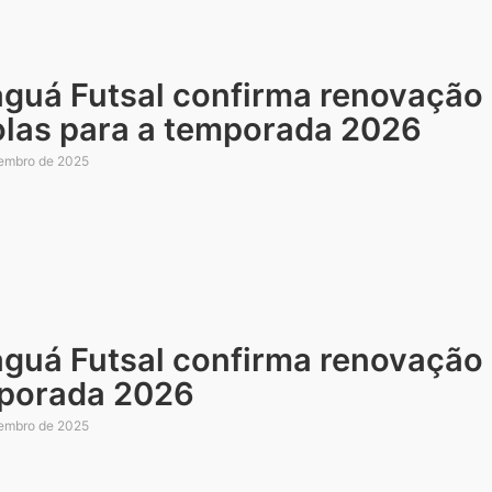
aguá Futsal confirma renovação 
olas para a temporada 2026
embro de 2025
aguá Futsal confirma renovação 
porada 2026
embro de 2025