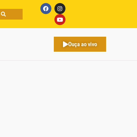
Ouça ao vivo