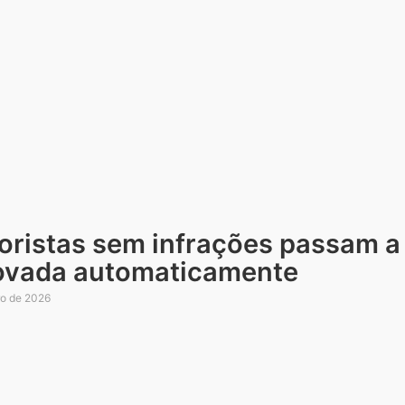
oristas sem infrações passam a
ovada automaticamente
ro de 2026