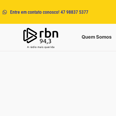
Entre em contato conosco! 47 98837 5377
Quem Somos