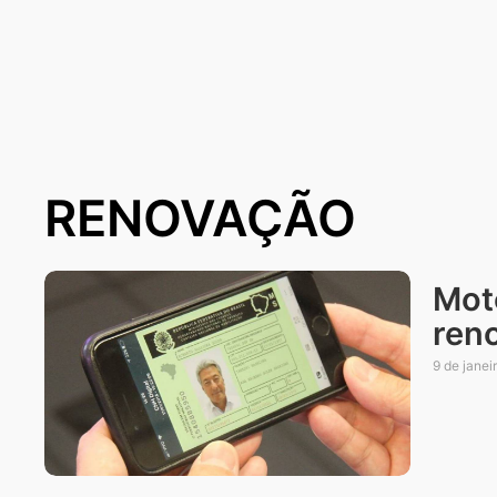
RENOVAÇÃO
Mot
ren
9 de janei