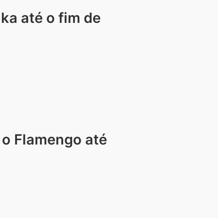
ka até o fim de
 o Flamengo até