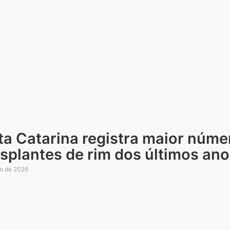
ta Catarina registra maior núme
splantes de rim dos últimos an
ho de 2026