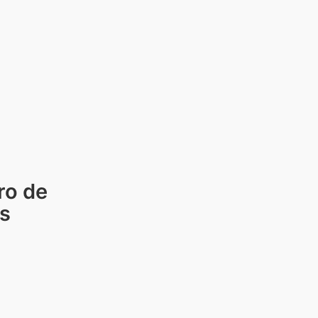
ro de
os