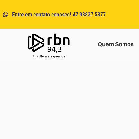
Entre em contato conosco! 47 98837 5377
Quem Somos