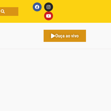
Ouça ao vivo