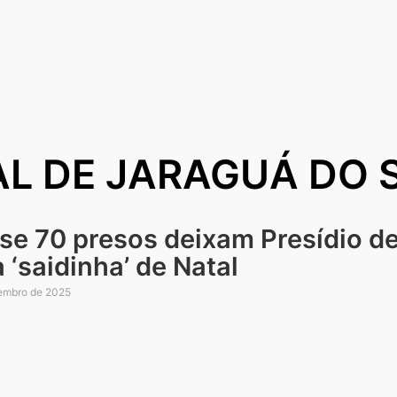
AL DE JARAGUÁ DO 
se 70 presos deixam Presídio de
 ‘saidinha’ de Natal
embro de 2025