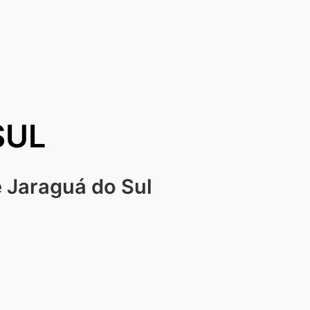
SUL
 Jaraguá do Sul