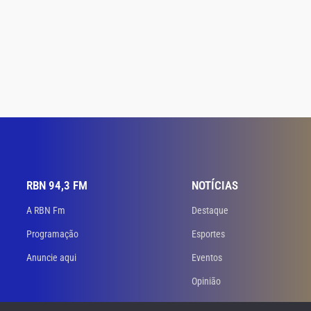
RBN 94,3 FM
NOTÍCIAS
A RBN Fm
Destaque
Programação
Esportes
Anuncie aqui
Eventos
Opinião