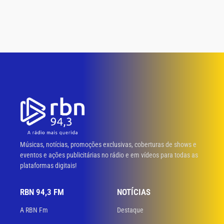
Músicas, notícias, promoções exclusivas, coberturas de shows e
eventos e ações publicitárias no rádio e em vídeos para todas as
plataformas digitais!
RBN 94,3 FM
NOTÍCIAS
A RBN Fm
Destaque