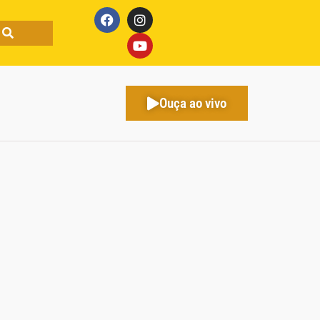
Ouça ao vivo