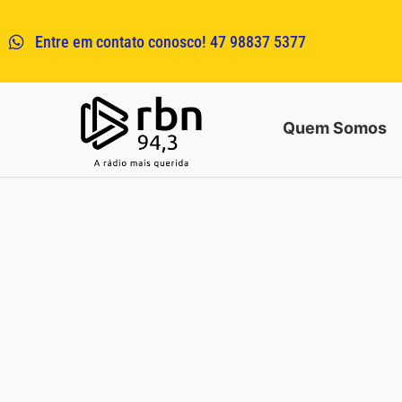
Entre em contato conosco! 47 98837 5377
Quem Somos