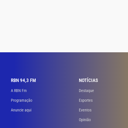
RBN 94,3 FM
NOTÍCIAS
A RBN Fm
Destaque
Programação
Esportes
Anuncie aqui
Eventos
Opinião