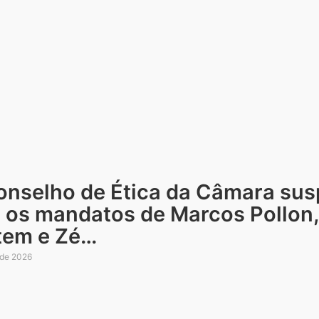
onselho de Ética da Câmara sus
s os mandatos de Marcos Pollon,
tem e Zé…
 de 2026