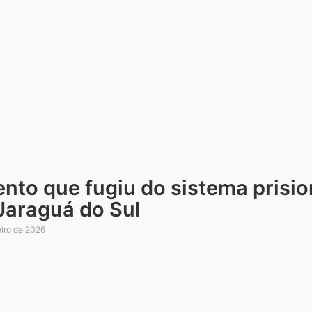
nto que fugiu do sistema prisio
Jaraguá do Sul
eiro de 2026