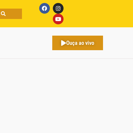
Ouça ao vivo