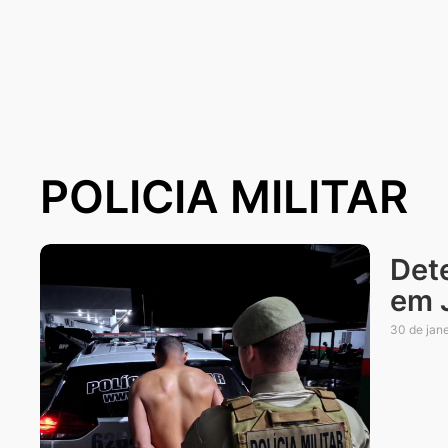
POLICIA MILITAR
Dete
em 
30 de jan