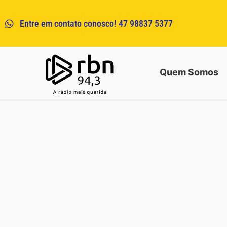
Entre em contato conosco! 47 98837 5377
Quem Somos